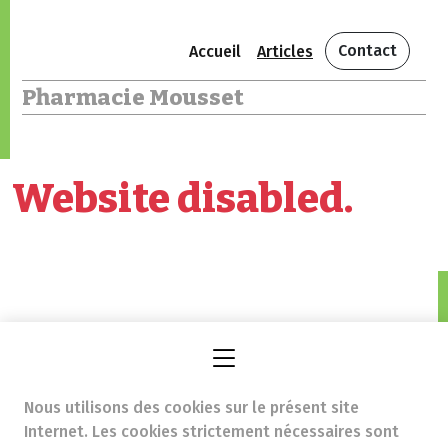
Contact
Accueil
Articles
Pharmacie Mousset
Website disabled.
Pharmacie Mousset
Avenue Georges Henri 314,
Nous utilisons des cookies sur le présent site
1200 Woluwe-Saint-Lambert
Internet. Les cookies strictement nécessaires sont