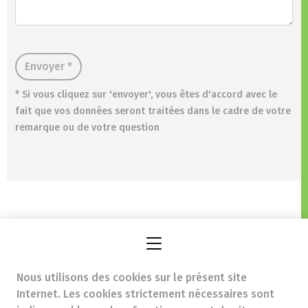
Envoyer *
* Si vous cliquez sur 'envoyer', vous êtes d'accord avec le
fait que vos données seront traitées dans le cadre de votre
remarque ou de votre question
Pharmacie Mousset
Avenue Georges Henri 314,
Nous utilisons des cookies sur le présent site
1200 Woluwe-Saint-Lambert
Internet. Les cookies strictement nécessaires sont